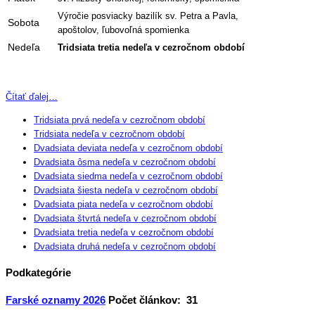
Výročie posviacky bazilík sv. Petra a Pavla,
Sobota
apoštolov, ľubovoľná spomienka
Nedeľa
Tridsiata tretia nedeľa v cezročnom období
Čítať ďalej…
Tridsiata prvá nedeľa v cezročnom období
Tridsiata nedeľa v cezročnom období
Dvadsiata deviata nedeľa v cezročnom období
Dvadsiata ôsma nedeľa v cezročnom období
Dvadsiata siedma nedeľa v cezročnom období
Dvadsiata šiesta nedeľa v cezročnom období
Dvadsiata piata nedeľa v cezročnom období
Dvadsiata štvrtá nedeľa v cezročnom období
Dvadsiata tretia nedeľa v cezročnom období
Dvadsiata druhá nedeľa v cezročnom období
Podkategórie
Farské oznamy 2026
Počet článkov: 31