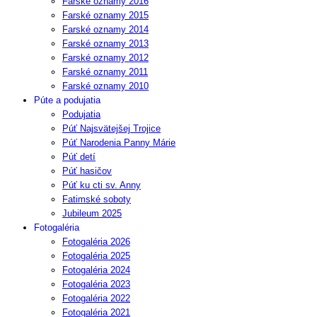
Farské oznamy 2016
Farské oznamy 2015
Farské oznamy 2014
Farské oznamy 2013
Farské oznamy 2012
Farské oznamy 2011
Farské oznamy 2010
Púte a podujatia
Podujatia
Púť Najsvätejšej Trojice
Púť Narodenia Panny Márie
Púť detí
Púť hasičov
Púť ku cti sv. Anny
Fatimské soboty
Jubileum 2025
Fotogaléria
Fotogaléria 2026
Fotogaléria 2025
Fotogaléria 2024
Fotogaléria 2023
Fotogaléria 2022
Fotogaléria 2021