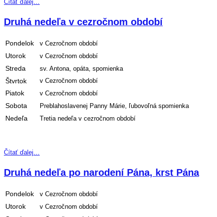
Čítať ďalej…
Druhá nedeľa v cezročnom období
Pondelok
v Cezročnom období
Utorok
v Cezročnom období
Streda
sv. Antona, opáta, spomienka
Štvrtok
v Cezročnom období
Piatok
v Cezročnom období
Sobota
Preblahoslavenej Panny Márie, ľubovoľná spomienka
Nedeľa
Tretia nedeľa v cezročnom období
Čítať ďalej…
Druhá nedeľa po narodení Pána, krst Pána
Pondelok
v Cezročnom období
Utorok
v Cezročnom období