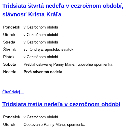
Tridsiata štvrtá nedeľa v cezročnom období,
slávnosť Krista Kráľa
Pondelok
v Cezročnom období
Utorok
v Cezročnom období
Streda
v Cezročnom období
Štvrtok
sv. Ondreja, apoštola, sviatok
Piatok
v Cezročnom období
Sobota
Preblahoslavenej Panny Márie, ľubovoľná spomienka
Nedeľa
Prvá adventná nedeľa
Čítať ďalej…
Tridsiata tretia nedeľa v cezročnom období
Pondelok
v Cezročnom období
Utorok
Obetovanie Panny Márie, spomienka