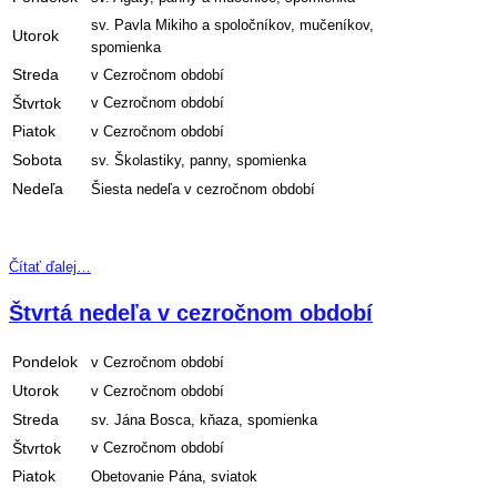
sv. Pavla Mikiho a spoločníkov, mučeníkov,
Utorok
spomienka
Streda
v Cezročnom období
Štvrtok
v Cezročnom období
Piatok
v Cezročnom období
Sobota
sv. Školastiky, panny, spomienka
Nedeľa
Šiesta nedeľa v cezročnom období
Čítať ďalej…
Štvrtá nedeľa v cezročnom období
Pondelok
v Cezročnom období
Utorok
v Cezročnom období
Streda
sv. Jána Bosca, kňaza, spomienka
Štvrtok
v Cezročnom období
Piatok
Obetovanie Pána, sviatok