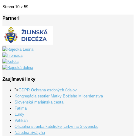
Strana 10 z 59
Partneri
Zaujímavé linky
">
GDPR Ochrana osobných údajov
Kongregácia sestier Matky Božieho Milosrdenstva
Slovenská mariánska cesta
Fatima
Lurdy
Vatikán
Oficiálna stránka katolíckej cirkvi na Slovensku
Národná Svätyňa