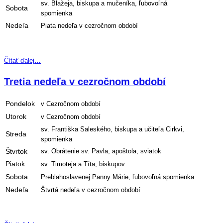
sv. Blažeja, biskupa a mučeníka, ľubovoľná
Sobota
spomienka
Nedeľa
Piata nedeľa v cezročnom období
Čítať ďalej…
Tretia nedeľa v cezročnom období
Pondelok
v Cezročnom období
Utorok
v Cezročnom období
sv. Františka Saleského, biskupa a učiteľa Cirkvi,
Streda
spomienka
Štvrtok
sv. Obrátenie sv. Pavla, apoštola, sviatok
Piatok
sv. Timoteja a Títa, biskupov
Sobota
Preblahoslavenej Panny Márie, ľubovoľná spomienka
Nedeľa
Štvrtá nedeľa v cezročnom období