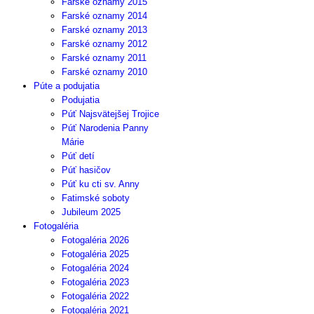
Farské oznamy 2015
Farské oznamy 2014
Farské oznamy 2013
Farské oznamy 2012
Farské oznamy 2011
Farské oznamy 2010
Púte a podujatia
Podujatia
Púť Najsvätejšej Trojice
Púť Narodenia Panny
Márie
Púť detí
Púť hasičov
Púť ku cti sv. Anny
Fatimské soboty
Jubileum 2025
Fotogaléria
Fotogaléria 2026
Fotogaléria 2025
Fotogaléria 2024
Fotogaléria 2023
Fotogaléria 2022
Fotogaléria 2021