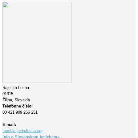
Rajecká Lesná
01315
Žilina,
Slovakia
Telefónne číslo:
00 421 909 266 251
E-mail:
fara@rajeckalesna.org
Info o Slovenskom betleheme