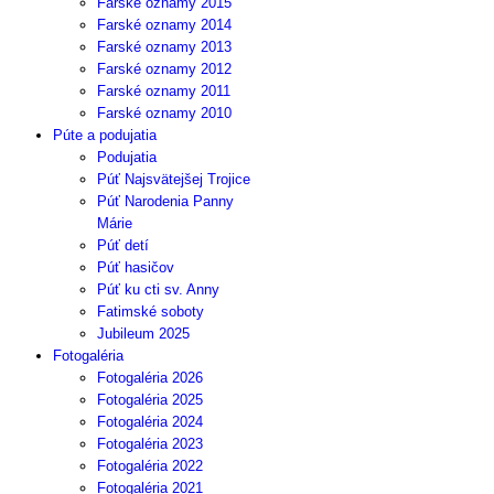
Farské oznamy 2015
Farské oznamy 2014
Farské oznamy 2013
Farské oznamy 2012
Farské oznamy 2011
Farské oznamy 2010
Púte a podujatia
Podujatia
Púť Najsvätejšej Trojice
Púť Narodenia Panny
Márie
Púť detí
Púť hasičov
Púť ku cti sv. Anny
Fatimské soboty
Jubileum 2025
Fotogaléria
Fotogaléria 2026
Fotogaléria 2025
Fotogaléria 2024
Fotogaléria 2023
Fotogaléria 2022
Fotogaléria 2021