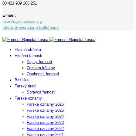
00 421 909 266 251
E-mail:
fara@rajeckalesna.org
Info o Slovenskom betleheme
Copyright © 2023 Farnosť Rajecká Lesná
Hlavná stránka
História farnosti
Dejiny farnosti
Zoznam kňazov
Osobnosti farnosti
Bazilika
Farský úrad
Správca farnosti
Farské oznamy
Farské oznamy 2026
Farské oznamy 2025
Farské oznamy 2024
Farské oznamy 2023
Farské oznamy 2022
Farské oznamy 2021