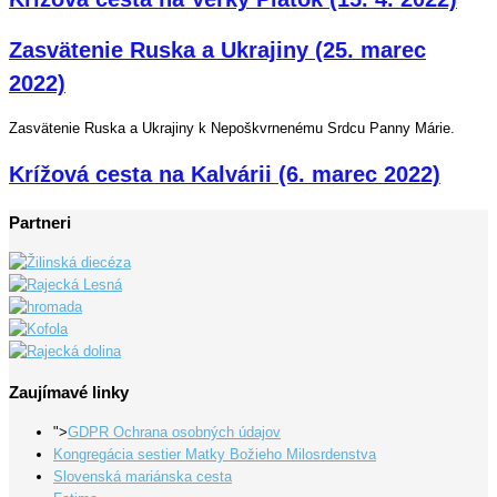
Zasvätenie Ruska a Ukrajiny (25. marec
2022)
Zasvätenie Ruska a Ukrajiny k Nepoškvrnenému Srdcu Panny Márie.
Krížová cesta na Kalvárii (6. marec 2022)
Partneri
Zaujímavé linky
">
GDPR Ochrana osobných údajov
Kongregácia sestier Matky Božieho Milosrdenstva
Slovenská mariánska cesta