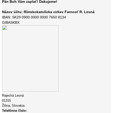
Pán Boh Vám zaplať! Ďakujeme!
Názov účtu: Rímskokatolícka cirkev Farnosť R. Lesná
IBAN: SK29 0900 0000 0000 7650 8134
GIBASKBX
Rajecká Lesná
01315
Žilina,
Slovakia
Telefónne číslo: