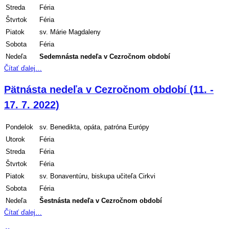
Streda
Féria
Štvrtok
Féria
Piatok
sv. Márie Magdaleny
Sobota
Féria
Nedeľa
Sedemnásta
nedeľa v Cezročnom období
Čítať ďalej…
Pätnásta nedeľa v Cezročnom období (11. -
17. 7. 2022)
Pondelok
sv. Benedikta, opáta, patróna Európy
Utorok
Féria
Streda
Féria
Štvrtok
Féria
Piatok
sv. Bonaventúru, biskupa učiteľa Cirkvi
Sobota
Féria
Nedeľa
Šestnásta
nedeľa v Cezročnom období
Čítať ďalej…