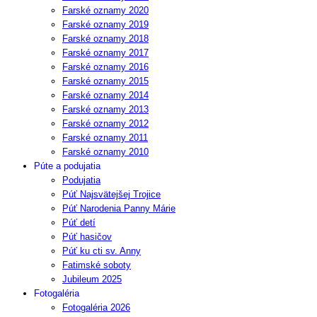
Farské oznamy 2020
Farské oznamy 2019
Farské oznamy 2018
Farské oznamy 2017
Farské oznamy 2016
Farské oznamy 2015
Farské oznamy 2014
Farské oznamy 2013
Farské oznamy 2012
Farské oznamy 2011
Farské oznamy 2010
Púte a podujatia
Podujatia
Púť Najsvätejšej Trojice
Púť Narodenia Panny Márie
Púť detí
Púť hasičov
Púť ku cti sv. Anny
Fatimské soboty
Jubileum 2025
Fotogaléria
Fotogaléria 2026