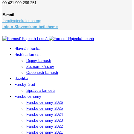
00 421 909 266 251
E-mail:
fara@rajeckalesna.org
Info o Slovenskom betleheme
Copyright © 2023 Farnosť Rajecká Lesná
Hlavná stránka
História farnosti
Dejiny farnosti
Zoznam kňazov
Osobnosti farnosti
Bazilika
Farský úrad
Správca farnosti
Farské oznamy
Farské oznamy 2026
Farské oznamy 2025
Farské oznamy 2024
Farské oznamy 2023
Farské oznamy 2022
Farské oznamy 2021