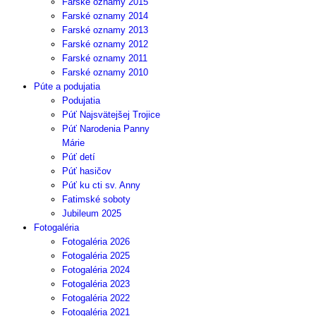
Farské oznamy 2015
Farské oznamy 2014
Farské oznamy 2013
Farské oznamy 2012
Farské oznamy 2011
Farské oznamy 2010
Púte a podujatia
Podujatia
Púť Najsvätejšej Trojice
Púť Narodenia Panny
Márie
Púť detí
Púť hasičov
Púť ku cti sv. Anny
Fatimské soboty
Jubileum 2025
Fotogaléria
Fotogaléria 2026
Fotogaléria 2025
Fotogaléria 2024
Fotogaléria 2023
Fotogaléria 2022
Fotogaléria 2021