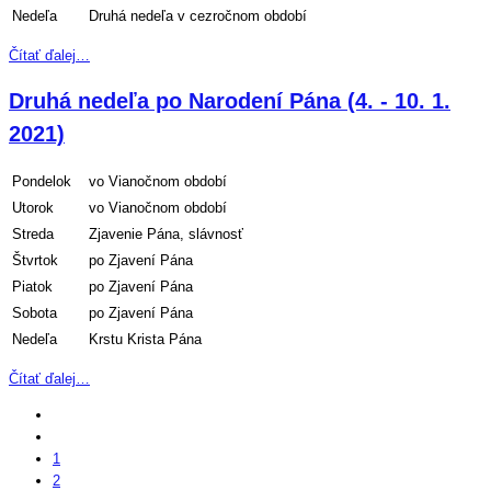
Nedeľa
Druhá nedeľa v cezročnom období
Čítať ďalej…
Druhá nedeľa po Narodení Pána (4. - 10. 1.
2021)
Pondelok
vo Vianočnom období
Utorok
vo Vianočnom období
Streda
Zjavenie Pána, slávnosť
Štvrtok
po Zjavení Pána
Piatok
po Zjavení Pána
Sobota
po Zjavení Pána
Nedeľa
Krstu Krista Pána
Čítať ďalej…
1
2