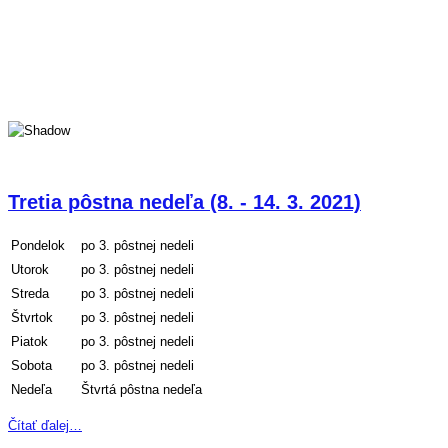
Tretia pôstna nedeľa (8. - 14. 3. 2021)
Pondelok
po 3. pôstnej nedeli
Utorok
po 3. pôstnej nedeli
Streda
po 3. pôstnej nedeli
Štvrtok
po 3. pôstnej nedeli
Piatok
po 3. pôstnej nedeli
Sobota
po 3. pôstnej nedeli
Nedeľa
Štvrtá pôstna nedeľa
Čítať ďalej…