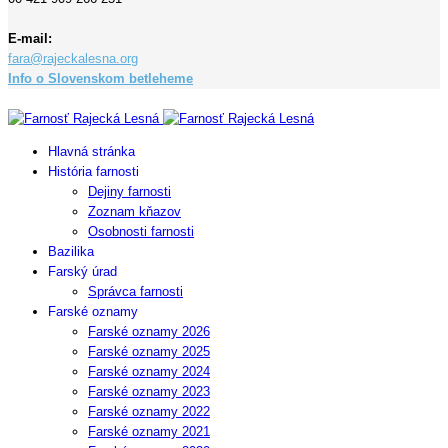
E-mail:
fara@rajeckalesna.org
Info o Slovenskom betleheme
Copyright © 2023 Farnosť Rajecká Lesná
Hlavná stránka
História farnosti
Dejiny farnosti
Zoznam kňazov
Osobnosti farnosti
Bazilika
Farský úrad
Správca farnosti
Farské oznamy
Farské oznamy 2026
Farské oznamy 2025
Farské oznamy 2024
Farské oznamy 2023
Farské oznamy 2022
Farské oznamy 2021