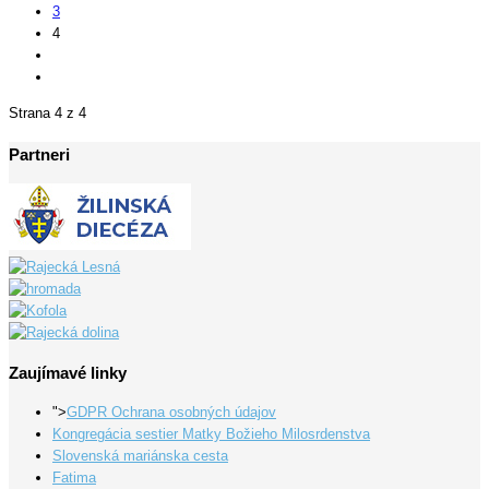
3
4
Strana 4 z 4
Partneri
Zaujímavé linky
">
GDPR Ochrana osobných údajov
Kongregácia sestier Matky Božieho Milosrdenstva
Slovenská mariánska cesta
Fatima