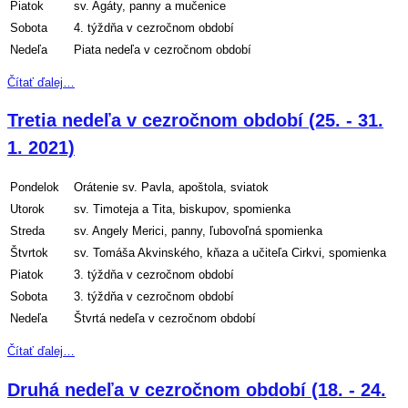
Piatok
sv. Agáty, panny a mučenice
Sobota
4. týždňa v cezročnom období
Nedeľa
Piata nedeľa v cezročnom období
Čítať ďalej…
Tretia nedeľa v cezročnom období (25. - 31.
1. 2021)
Pondelok
Orátenie sv. Pavla, apoštola, sviatok
Utorok
sv. Timoteja a Tita, biskupov, spomienka
Streda
sv. Angely Merici, panny, ľubovoľná spomienka
Štvrtok
sv. Tomáša Akvinského, kňaza a učiteľa Cirkvi, spomienka
Piatok
3. týždňa v cezročnom období
Sobota
3. týždňa v cezročnom období
Nedeľa
Štvrtá nedeľa v cezročnom období
Čítať ďalej…
Druhá nedeľa v cezročnom období (18. - 24.