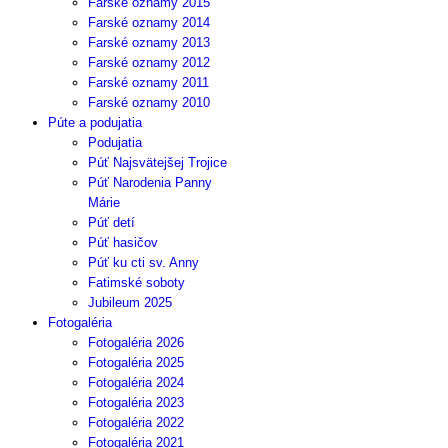
Farské oznamy 2015
Farské oznamy 2014
Farské oznamy 2013
Farské oznamy 2012
Farské oznamy 2011
Farské oznamy 2010
Púte a podujatia
Podujatia
Púť Najsvätejšej Trojice
Púť Narodenia Panny
Márie
Púť detí
Púť hasičov
Púť ku cti sv. Anny
Fatimské soboty
Jubileum 2025
Fotogaléria
Fotogaléria 2026
Fotogaléria 2025
Fotogaléria 2024
Fotogaléria 2023
Fotogaléria 2022
Fotogaléria 2021