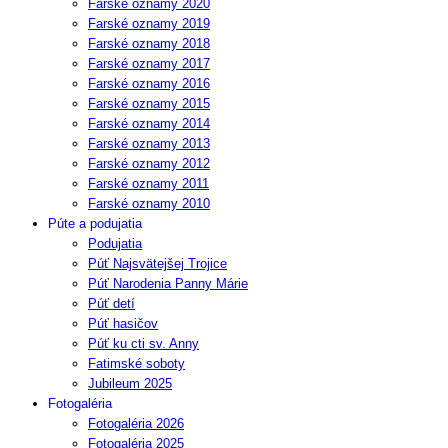
Farské oznamy 2020
Farské oznamy 2019
Farské oznamy 2018
Farské oznamy 2017
Farské oznamy 2016
Farské oznamy 2015
Farské oznamy 2014
Farské oznamy 2013
Farské oznamy 2012
Farské oznamy 2011
Farské oznamy 2010
Púte a podujatia
Podujatia
Púť Najsvätejšej Trojice
Púť Narodenia Panny Márie
Púť detí
Púť hasičov
Púť ku cti sv. Anny
Fatimské soboty
Jubileum 2025
Fotogaléria
Fotogaléria 2026
Fotogaléria 2025