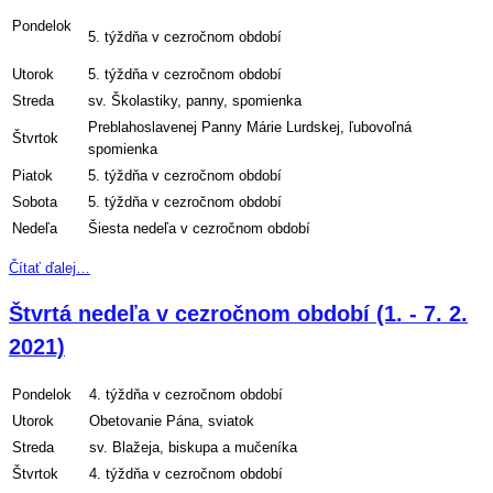
Pondelok
5. týždňa v cezročnom období
Utorok
5. týždňa v cezročnom období
Streda
sv. Školastiky, panny, spomienka
Preblahoslavenej Panny Márie Lurdskej, ľubovoľná
Štvrtok
spomienka
Piatok
5. týždňa v cezročnom období
Sobota
5. týždňa v cezročnom období
Nedeľa
Šiesta nedeľa v cezročnom období
Čítať ďalej…
Štvrtá nedeľa v cezročnom období (1. - 7. 2.
2021)
Pondelok
4. týždňa v cezročnom období
Utorok
Obetovanie Pána, sviatok
Streda
sv. Blažeja, biskupa a mučeníka
Štvrtok
4. týždňa v cezročnom období