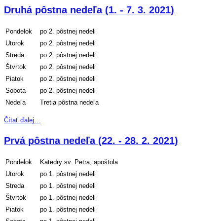
Druhá pôstna nedeľa (1. - 7. 3. 2021)
Pondelok
po 2. pôstnej nedeli
Utorok
po 2. pôstnej nedeli
Streda
po 2. pôstnej nedeli
Štvrtok
po 2. pôstnej nedeli
Piatok
po 2. pôstnej nedeli
Sobota
po 2. pôstnej nedeli
Nedeľa
Tretia pôstna nedeľa
Čítať ďalej…
Prvá pôstna nedeľa (22. - 28. 2. 2021)
Pondelok
Katedry sv. Petra, apoštola
Utorok
po 1. pôstnej nedeli
Streda
po 1. pôstnej nedeli
Štvrtok
po 1. pôstnej nedeli
Piatok
po 1. pôstnej nedeli