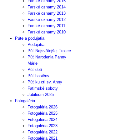
Farské oznamy 2015
Farské oznamy 2014
Farské oznamy 2013
Farské oznamy 2012
Farské oznamy 2011
Farské oznamy 2010
Púte a podujatia
Podujatia
Púť Najsvätejšej Trojice
Púť Narodenia Panny
Márie
Púť detí
Púť hasičov
Púť ku cti sv. Anny
Fatimské soboty
Jubileum 2025
Fotogaléria
Fotogaléria 2026
Fotogaléria 2025
Fotogaléria 2024
Fotogaléria 2023
Fotogaléria 2022
Fotogaléria 2021