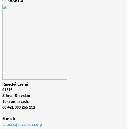
GIBASKBX
Rajecká Lesná
01315
Žilina,
Slovakia
Telefónne číslo:
00 421 909 266 251
E-mail:
fara@rajeckalesna.org