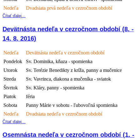
Nedeľa
Dvadsiata prvá nedeľa v cezročnom období
Čítať ďalej…
Devätnásta nedeľa v cezročnom období (8. -
14. 8. 2016)
Nedeľa
Devätnásta nedeľa v cezročnom období
Pondelok
Sv. Dominika, kňaza - spomienka
Utorok
Sv. Terézie Benedikty z kríža, panny a mučenice
Streda
Sv. Vavrinca, diakona a mučeníka - sviatok
Štvrtok
Sv. Kláry, panny - spomienka
Piatok
féria
Sobota
Panny Márie v sobotu - ľubovoľná spomienka
Nedeľa
Dvadsiata nedeľa v cezročnom období
Čítať ďalej…
Osemnásta nedeľa v cezročnom období (1. -