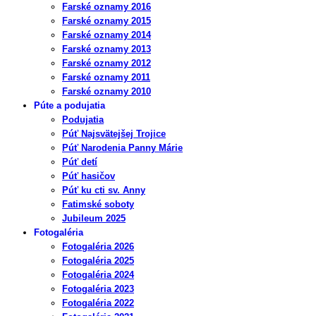
Farské oznamy 2016
Farské oznamy 2015
Farské oznamy 2014
Farské oznamy 2013
Farské oznamy 2012
Farské oznamy 2011
Farské oznamy 2010
Púte a podujatia
Podujatia
Púť Najsvätejšej Trojice
Púť Narodenia Panny Márie
Púť detí
Púť hasičov
Púť ku cti sv. Anny
Fatimské soboty
Jubileum 2025
Fotogaléria
Fotogaléria 2026
Fotogaléria 2025
Fotogaléria 2024
Fotogaléria 2023
Fotogaléria 2022