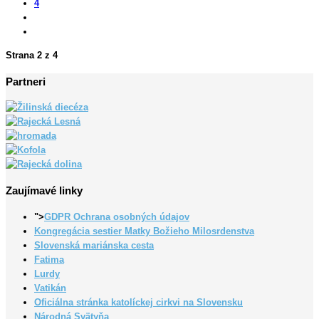
4
Strana 2 z 4
Partneri
Zaujímavé linky
">
GDPR Ochrana osobných údajov
Kongregácia sestier Matky Božieho Milosrdenstva
Slovenská mariánska cesta
Fatima
Lurdy
Vatikán
Oficiálna stránka katolíckej cirkvi na Slovensku
Národná Svätyňa