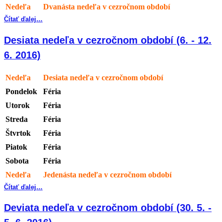
Nedeľa
Dvanásta nedeľa v cezročnom období
Čítať ďalej…
Desiata nedeľa v cezročnom období (6. - 12.
6. 2016)
Nedeľa
Desiata nedeľa v cezročnom období
Pondelok
Féria
Utorok
Féria
Streda
Féria
Štvrtok
Féria
Piatok
Féria
Sobota
Féria
Nedeľa
Jedenásta nedeľa v cezročnom období
Čítať ďalej…
Deviata nedeľa v cezročnom období (30. 5. -