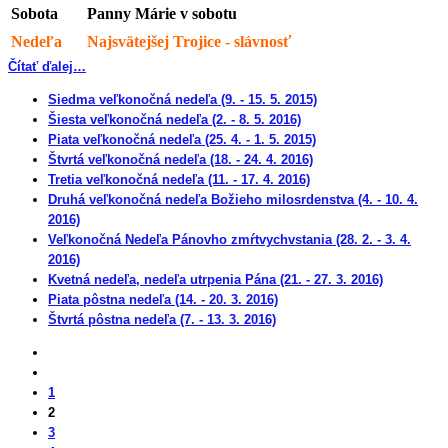
Sobota
Panny Márie v sobotu
Nedeľa
Najsvätejšej Trojice - slávnosť
Čítať ďalej…
Siedma veľkonočná nedeľa (9. - 15. 5. 2015)
Šiesta veľkonočná nedeľa (2. - 8. 5. 2016)
Piata veľkonočná nedeľa (25. 4. - 1. 5. 2015)
Štvrtá veľkonočná nedeľa (18. - 24. 4. 2016)
Tretia veľkonočná nedeľa (11. - 17. 4. 2016)
Druhá veľkonočná nedeľa Božieho milosrdenstva (4. - 10. 4.
2016)
Veľkonočná Nedeľa Pánovho zmŕtvychvstania (28. 2. - 3. 4.
2016)
Kvetná nedeľa, nedeľa utrpenia Pána (21. - 27. 3. 2016)
Piata pôstna nedeľa (14. - 20. 3. 2016)
Štvrtá pôstna nedeľa (7. - 13. 3. 2016)
1
2
3