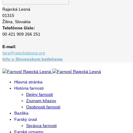
Rajecká Lesná
01315
Žilina,
Slovakia
Telefónne číslo:
00 421 909 266 251
E-mail:
fara@rajeckalesna.org
Info o Slovenskom betleheme
Hlavná stránka
História farnosti
Dejiny farnosti
Zoznam kňazov
Osobnosti farnosti
Bazilika
Farský úrad
Správca farnosti
Farské oznamy