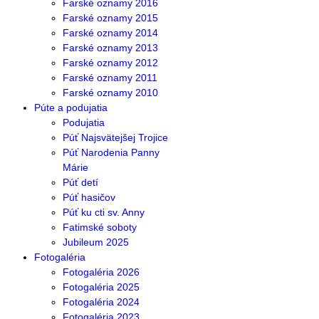
Farské oznamy 2016
Farské oznamy 2015
Farské oznamy 2014
Farské oznamy 2013
Farské oznamy 2012
Farské oznamy 2011
Farské oznamy 2010
Púte a podujatia
Podujatia
Púť Najsvätejšej Trojice
Púť Narodenia Panny
Márie
Púť detí
Púť hasičov
Púť ku cti sv. Anny
Fatimské soboty
Jubileum 2025
Fotogaléria
Fotogaléria 2026
Fotogaléria 2025
Fotogaléria 2024
Fotogaléria 2023