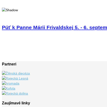
Púť k Panne Márii Frivaldskej 5. - 6. septe
Partneri
Zaujímavé linky