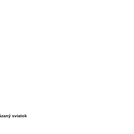
kázaný sviatok