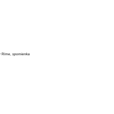
 v Ríme,
spomienka