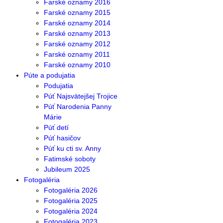
Farské oznamy 2016
Farské oznamy 2015
Farské oznamy 2014
Farské oznamy 2013
Farské oznamy 2012
Farské oznamy 2011
Farské oznamy 2010
Púte a podujatia
Podujatia
Púť Najsvätejšej Trojice
Púť Narodenia Panny
Márie
Púť detí
Púť hasičov
Púť ku cti sv. Anny
Fatimské soboty
Jubileum 2025
Fotogaléria
Fotogaléria 2026
Fotogaléria 2025
Fotogaléria 2024
Fotogaléria 2023