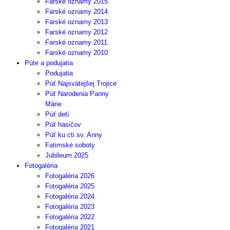
Farské oznamy 2015
Farské oznamy 2014
Farské oznamy 2013
Farské oznamy 2012
Farské oznamy 2011
Farské oznamy 2010
Púte a podujatia
Podujatia
Púť Najsvätejšej Trojice
Púť Narodenia Panny
Márie
Púť detí
Púť hasičov
Púť ku cti sv. Anny
Fatimské soboty
Jubileum 2025
Fotogaléria
Fotogaléria 2026
Fotogaléria 2025
Fotogaléria 2024
Fotogaléria 2023
Fotogaléria 2022
Fotogaléria 2021