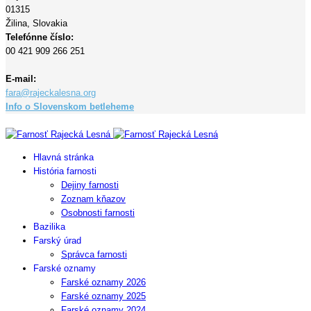
01315
Žilina,
Slovakia
Telefónne číslo:
00 421 909 266 251
E-mail:
fara@rajeckalesna.org
Info o Slovenskom betleheme
Copyright © 2023 Farnosť Rajecká Lesná
Hlavná stránka
História farnosti
Dejiny farnosti
Zoznam kňazov
Osobnosti farnosti
Bazilika
Farský úrad
Správca farnosti
Farské oznamy
Farské oznamy 2026
Farské oznamy 2025
Farské oznamy 2024