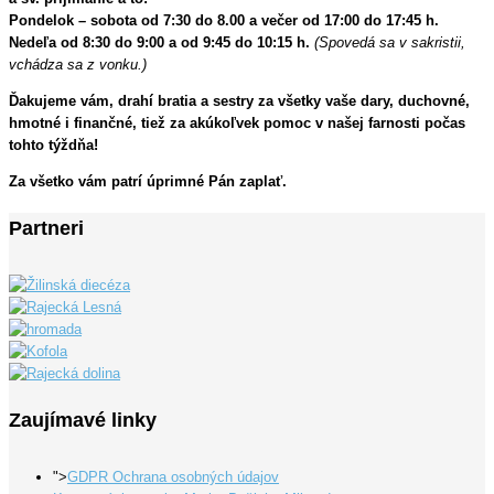
Pondelok – sobota od 7:30 do 8.00 a večer od 17:00 do 17:45 h.
Nedeľa od 8:30 do 9:00 a od 9:45 do 10:15 h.
(Spovedá sa v sakristii,
vchádza sa z vonku.)
Ďakujeme vám, drahí bratia a sestry za všetky vaše dary, duchovné,
hmotné i finančné, tiež za akúkoľvek pomoc v našej farnosti počas
tohto týždňa!
Za všetko vám patrí úprimné Pán zaplať.
Partneri
Zaujímavé linky
">
GDPR Ochrana osobných údajov