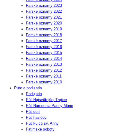
Farské oznamy 2023
Farské oznamy 2022
Farské oznamy 2021
Farské oznamy 2020
Farské oznamy 2019
Farské oznamy 2018
Farské oznamy 2017
Farské oznamy 2016
Farské oznamy 2015
Farské oznamy 2014
Farské oznamy 2013
Farské oznamy 2012
Farské oznamy 2011
Farské oznamy 2010
Púte a podujatia
Podujatia
Púť Najsvätejšej Trojice
Púť Narodenia Panny Márie
Púť detí
Púť hasičov
Púť ku cti sv. Anny
Fatimské soboty