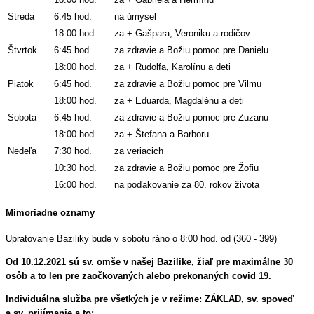
Streda
6:45 hod.
na úmysel
18:00 hod.
za + Gašpara, Veroniku a rodičov
Štvrtok
6:45 hod.
za zdravie a Božiu pomoc pre Danielu
18:00 hod.
za + Rudolfa, Karolínu a deti
Piatok
6:45 hod.
za zdravie a Božiu pomoc pre Vilmu
18:00 hod.
za + Eduarda, Magdalénu a deti
Sobota
6:45 hod.
za zdravie a Božiu pomoc pre Zuzanu
18:00 hod.
za + Štefana a Barboru
Nedeľa
7:30 hod.
za veriacich
10:30 hod.
za zdravie a Božiu pomoc pre Žofiu
16:00 hod.
na poďakovanie za 80. rokov života
Mimoriadne oznamy
Upratovanie Baziliky bude v sobotu ráno o 8:00 hod. od (360 - 399)
Od 10.12.2021 sú sv. omše v našej Bazilike, žiaľ pre maximálne 30
osôb a to len pre zaočkovaných alebo prekonaných covid 19.
Individuálna služba pre všetkých je v režime: ZÁKLAD,
sv. spoveď
a sv. prijímanie a to: