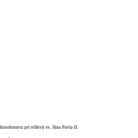
rdenstvu pri relikvii sv. Jána Pavla II.