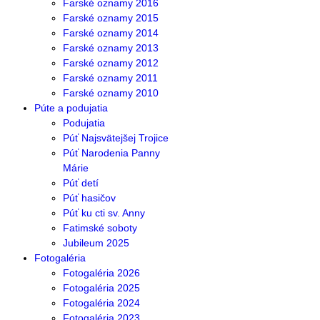
Farské oznamy 2016
Farské oznamy 2015
Farské oznamy 2014
Farské oznamy 2013
Farské oznamy 2012
Farské oznamy 2011
Farské oznamy 2010
Púte a podujatia
Podujatia
Púť Najsvätejšej Trojice
Púť Narodenia Panny
Márie
Púť detí
Púť hasičov
Púť ku cti sv. Anny
Fatimské soboty
Jubileum 2025
Fotogaléria
Fotogaléria 2026
Fotogaléria 2025
Fotogaléria 2024
Fotogaléria 2023