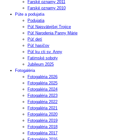
Farské oznamy 2011
Farské oznamy 2010
Púte a podujatia
Podujatia
Púť Najsvätejšej Trojice
Púť Narodenia Panny Márie
Púť detí
Púť hasičov
Púť ku cti sv. Anny
Fatimské soboty
Jubileum 2025
Fotogaléria
Fotogaléria 2026
Fotogaléria 2025
Fotogaléria 2024
Fotogaléria 2023
Fotogaléria 2022
Fotogaléria 2021
Fotogaléria 2020
Fotogaléria 2019
Fotogaléria 2018
Fotogaléria 2017
Fotogaléria 2016