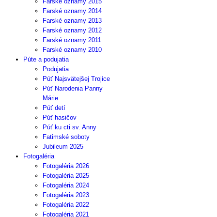
Farské oznamy 2015
Farské oznamy 2014
Farské oznamy 2013
Farské oznamy 2012
Farské oznamy 2011
Farské oznamy 2010
Púte a podujatia
Podujatia
Púť Najsvätejšej Trojice
Púť Narodenia Panny
Márie
Púť detí
Púť hasičov
Púť ku cti sv. Anny
Fatimské soboty
Jubileum 2025
Fotogaléria
Fotogaléria 2026
Fotogaléria 2025
Fotogaléria 2024
Fotogaléria 2023
Fotogaléria 2022
Fotogaléria 2021