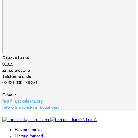
Rajecká Lesná
01315
Žilina,
Slovakia
Telefónne číslo:
00 421 909 266 251
E-mail:
fara@rajeckalesna.org
Info o Slovenskom betleheme
Copyright © 2023 Farnosť Rajecká Lesná
Hlavná stránka
História farnosti