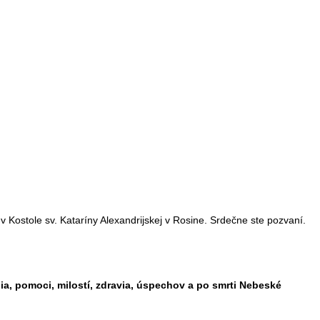
 Kostole sv. Kataríny Alexandrijskej v Rosine. Srdečne ste pozvaní.
, pomoci, milostí, zdravia, úspechov a po smrti Nebeské