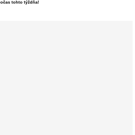
 počas tohto týždňa!