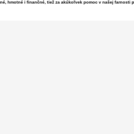
vné, hmotné i finančné, tiež za akúkoľvek pomoc v našej farnosti