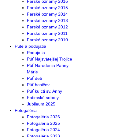
Farské oznamy 2016
Farské oznamy 2015
Farské oznamy 2014
Farské oznamy 2013
Farské oznamy 2012
Farské oznamy 2011
Farské oznamy 2010
Púte a podujatia
Podujatia
Púť Najsvätejšej Trojice
Púť Narodenia Panny
Márie
Púť detí
Púť hasičov
Púť ku cti sv. Anny
Fatimské soboty
Jubileum 2025
Fotogaléria
Fotogaléria 2026
Fotogaléria 2025
Fotogaléria 2024
Fotogaléria 2023