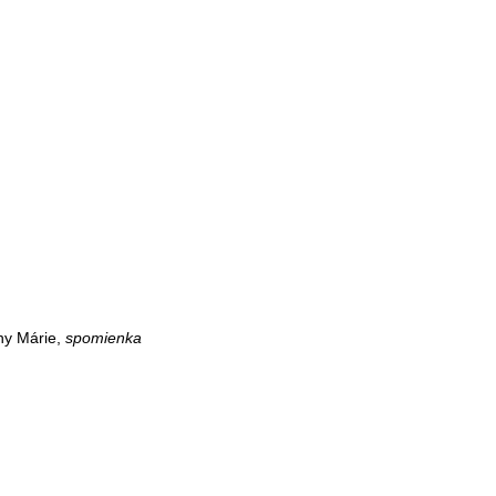
ny Márie,
spomienka