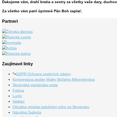
Ďakujeme vám, drahí bratia a sestry za všetky vaše dary, ducho
Za všetko vám patrí úprimné Pán Boh zaplať.
Partneri
Zaujímavé linky
">
GDPR Ochrana osobných údajov
Kongregácia sestier Matky Božieho Milosrdenstva
Slovenská mariánska cesta
Fatima
Lurdy
Vatikán
Oficiálna stránka katolíckej cirkvi na Slovensku
Národná Svätyňa